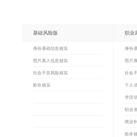
基础风险版
职业
身份基础信息核实
身份
照片真人信息核实
照片
社会不良风险核实
社会
欺诈核实
个人
--
学历
--
职业
--
商业
--
欺诈