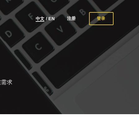
注册
中文
/
EN
登录
实需求