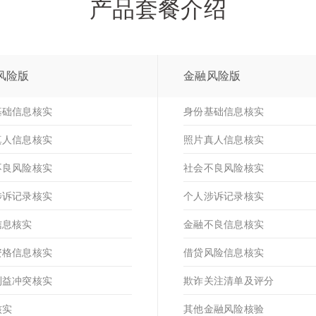
产品套餐介绍
风险版
金融风险版
基础信息核实
身份基础信息核实
真人信息核实
照片真人信息核实
不良风险核实
社会不良风险核实
涉诉记录核实
个人涉诉记录核实
信息核实
金融不良信息核实
资格信息核实
借贷风险信息核实
利益冲突核实
欺诈关注清单及评分
核实
其他金融风险核验