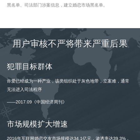
黑名单、司法部门涉案信息，建立婚恋市场黑名单。
用户审核不严将带来严重后果
犯罪目标群体
诈爱已经成为一种产业，该类组织处于灰色地带，立案难，通常
无法进入司法程序
——2017.09《中国经济周刊》
市场规模扩大增速
2016年互联网婚恋交友市场规模达34.1亿元，渗透率达39.3%，