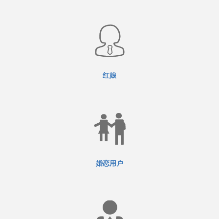
红娘
婚恋用户