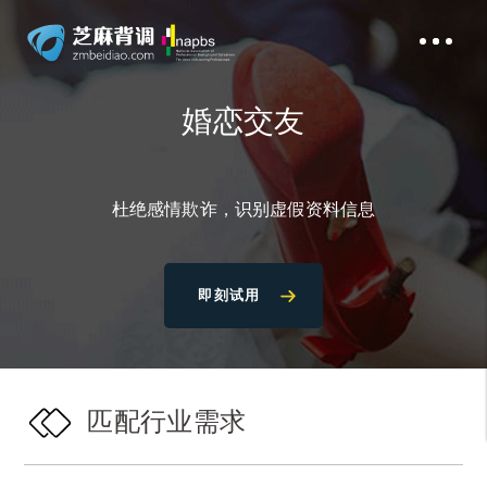
婚恋交友
杜绝感情欺诈，识别虚假资料信息
即刻试用
匹配行业需求